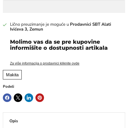
Lično preuzimanje je moguće u
Prodavnici SBT Alati
Ivićeva 3, Zemun
Molimo vas da se pre kupovine
informišite o dostupnosti artikala
Za više informacija o prodavnici kliknite ovde
Makita
Podeli
Opis