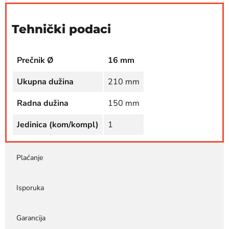
Tehnički podaci
Prečnik Ø
16 mm
Ukupna dužina
210 mm
Radna dužina
150 mm
Jedinica (kom/kompl)
1
Plaćanje
Isporuka
Garancija