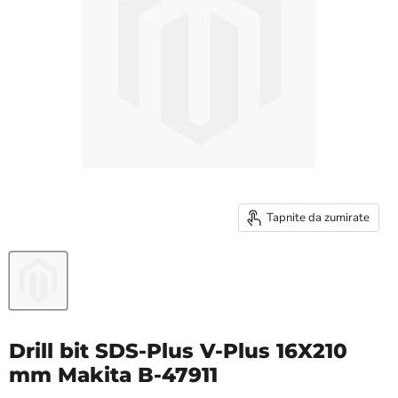
Tapnite da zumirate
Drill bit SDS-Plus V-Plus 16X210
mm Makita B-47911