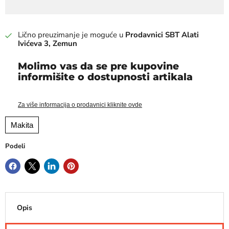
Lično preuzimanje je moguće u
Prodavnici SBT Alati
Ivićeva 3, Zemun
Molimo vas da se pre kupovine
informišite o dostupnosti artikala
Za više informacija o prodavnici kliknite ovde
Makita
Podeli
Opis