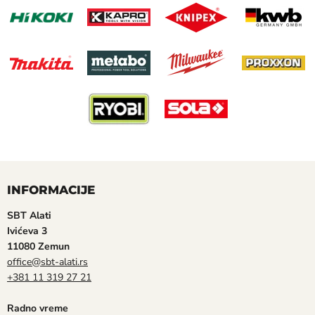
INFORMACIJE
SBT Alati
Ivićeva 3
11080 Zemun
office@sbt-alati.rs
+381 11 319 27 21
Radno vreme