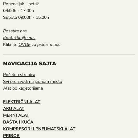
Ponedeljak - petak
09:00h - 17:00h
Subota 09:00h - 15:00h
Posetite nas
Kontaktirajte nas
Kliknite
OVDE
za prikaz mape
NAVIGACIJA SAJTA
Početna stranica
Svi proizvodi na jednom mestu
Alat po kagetorijama
ELEKTRIČNI ALAT
AKU ALAT
MERNI ALAT
BAŠTA I KUĆA
KOMPRESORI I PNEUMATSKI ALAT
PRIBOR